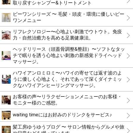
取り戻すシャンプー&トリートメント
ビーワンシリーズ 〜 毛髪・頭皮・環境に優しいビー
ワンメニュー
リフレクソロジー〜心地よい刺激でウトウト。免疫
力・自然治癒力を高める足裏健康法。
ヘッドリリース（頭蓋骨調整&整顔）〜ソフトなタッ
チで眠りを誘う心地よい刺激の新感覚ドライヘッド
マッサージ。
ハワイアンロミロミ〜ハワイの寄せては返す波のよ
うに優しく心地よく、それであって深くダイナミッ
クなハワイアンヒーリングマッサージ。
お客様の声〜リラクゼーションメニューのお客様・
モニター様のご感想。
waiting timeにはお好みのドリンクをサービス♪
髪工房ゆうゆうブログ 〜 サロン情報からグルメや旅