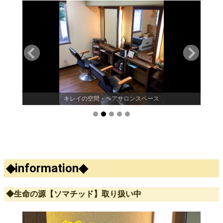
キレイの空間・ヘアサロンスペース
◆information◆
◆生命の源【ソマチッド】取り扱い中