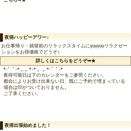
夜得ハッピーアワー♪
お仕事帰り・就寝前のリラックスタイムにyuuyuuリラクゼー
ションをお得価格でどうぞ♪
詳しくはこちらをどうぞ➡︎★
*･゜ﾟ･*:.｡..｡.:*･*:.｡. .｡.:*･゜ﾟ･*
夜得可能日は下のカレンダーをご参照ください。
都合によりお受け出来ない日、既にご予約で埋まっている
場合は印がついておりません。
ご了承ください。
夜得出張始めました！