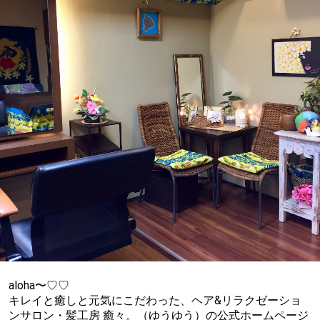
aloha〜♡♡
キレイと癒しと元気にこだわった、ヘア&リラクゼーショ
ンサロン・髪工房 癒々。（ゆうゆう）の公式ホームページ