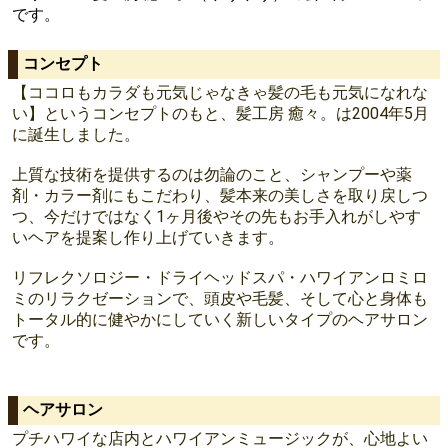
です。
コンセプト
【ココロもカラダも元気じゃなきゃ髪の毛も元気になれな
い】というコンセプトのもと、髪工房 癒々。は2004年5月
に誕生しました。
上質な技術を提供するのは勿論のこと、シャンプーや薬
剤・カラー剤にもこだわり、髪本来の美しさを取り戻しつ
つ、今だけではなく1ヶ月後やその先もお手入れがしやす
いヘアを提案し作り上げていきます。
リフレクソロジー・ドライヘッドスパ・ハワイアンロミロ
ミのリラクゼーションで、頭皮や毛髪、そして心と身体も
トータル的に健やかにしていく新しいタイプのヘアサロン
です。
ヘアサロン
プチハワイな店内とハワイアンミュージックが、心地よい