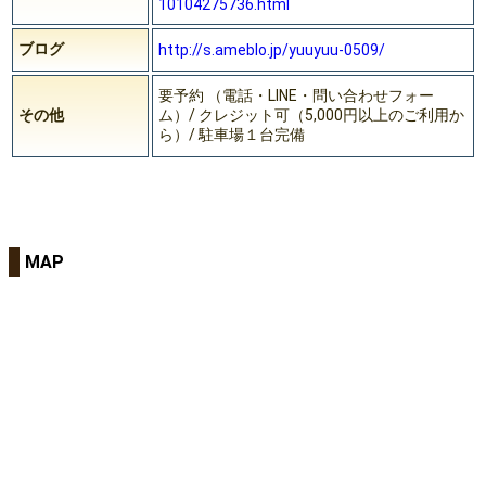
10104275736.html
ブログ
http://s.ameblo.jp/yuuyuu-0509/
要予約 （電話・LINE・問い合わせフォー
その他
ム）/ クレジット可（5,000円以上のご利用か
ら）/ 駐車場１台完備
MAP