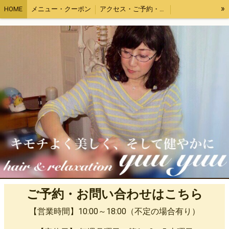
»
HOME
メニュー・クーポン
アクセス・ご予約・カレンダー
オーガニックヘナ・エコヴェーダ
ヘッドリリース
ハワイアンロミロミ
チネイザン
プロフィール・割引
取り扱い商品
ザクロペインター
ご予約・お問い合わせはこちら
【営業時間】10:00～18:00（不定の場合有り）